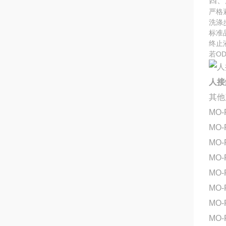
四、
严格
洗涤
标准
终止
若O
人接
其他
MO-
MO-
MO-
MO-
MO
MO-
MO-
MO-