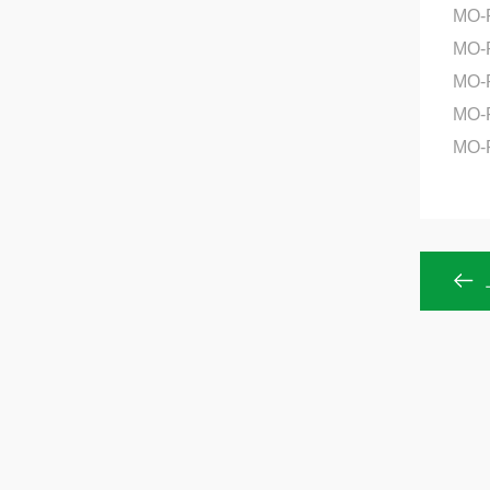
MO-
MO-
MO-
MO-
MO-