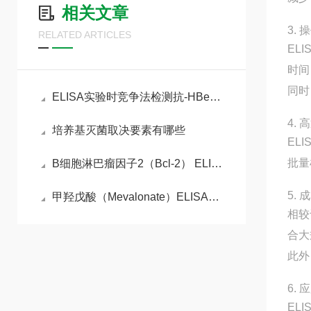
相关文章
3.
RELATED ARTICLES
EL
时间
同时
ELISA实验时竞争法检测抗-HBe实验原理
4.
培养基灭菌取决要素有哪些
EL
批量
B细胞淋巴瘤因子2（Bcl-2） ELISA检测试剂盒的检测原理
5.
甲羟戊酸（Mevalonate）ELISA检测试剂盒说明书
相较
合大
此外
6.
EL