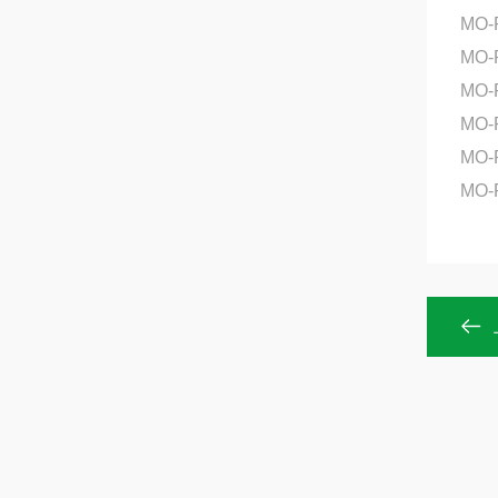
MO-
MO
MO-
MO-
MO-
MO-