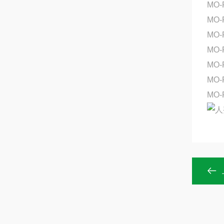
MO-
MO-
MO-
MO
MO-
MO
MO-