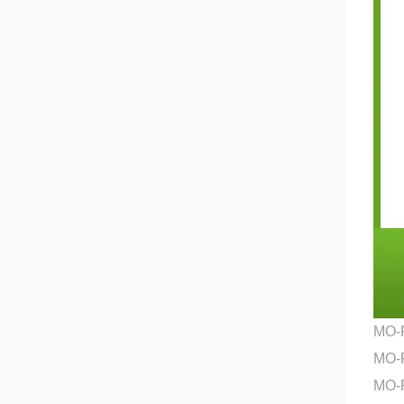
MO-
MO-
MO-