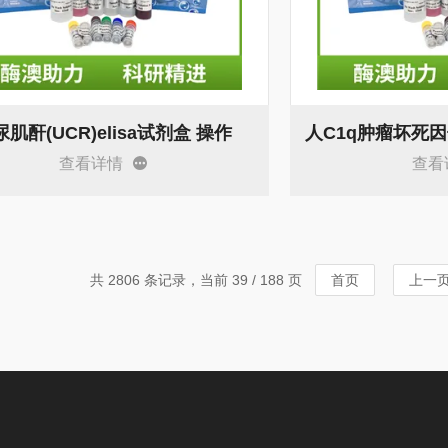
肌酐(UCR)elisa试剂盒 操作
查看详情
查看
共 2806 条记录，当前 39 / 188 页
首页
上一