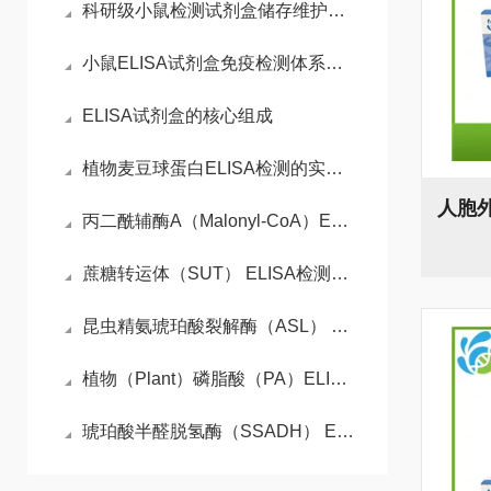
科研级小鼠检测试剂盒储存维护与平行实验数据稳定性控制技术
小鼠ELISA试剂盒免疫检测体系与动物模型实验实操指南
ELISA试剂盒的核心组成
植物麦豆球蛋白ELISA检测的实验流程
丙二酰辅酶A（Malonyl-CoA）ELISA检测试剂盒检测原理
蔗糖转运体（SUT） ELISA检测试剂盒操作步骤
昆虫精氨琥珀酸裂解酶（ASL） ELISA检测试剂盒检测原理
植物（Plant）磷脂酸（PA）ELISA检测试剂盒检测原理
琥珀酸半醛脱氢酶（SSADH） ELISA检测试剂盒检测原理