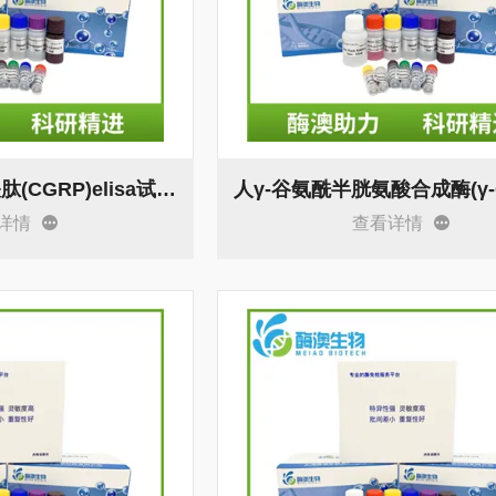
人降钙素基因相关肽(CGRP)elisa试剂盒 OD值
详情
查看详情