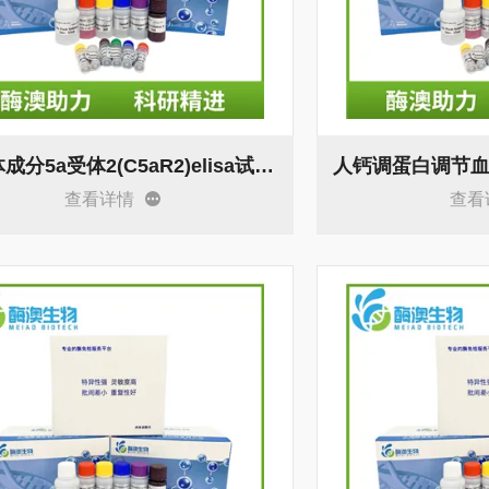
人补体成分5a受体2(C5aR2)elisa试剂盒 说明书
查看详情
查看