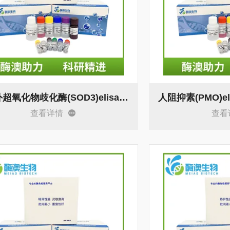
人胞外超氧化物歧化酶(SOD3)elisa试剂盒 科研
人阻抑素(PMO)e
查看详情
查看