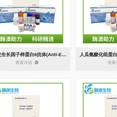
人表皮生长因子样蛋白6抗体(Anti-EGFL6)elisa试剂盒 OD值
查看详情
查看