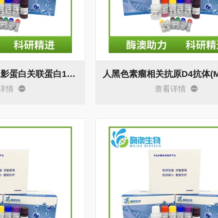
人钙调蛋白调节血影蛋白关联蛋白1(CAMSAP1)elisa试剂盒 科研
详情
查看详情