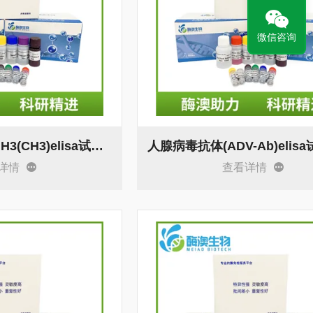
微信咨询
人瓜氨酸化组蛋白H3(CH3)elisa试剂盒 操作
详情
查看详情