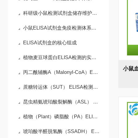
科研级小鼠检测试剂盒储存维护与平行实验数据稳定性控制技术
小鼠ELISA试剂盒免疫检测体系与动物模型实验实操指南
ELISA试剂盒的核心组成
植物麦豆球蛋白ELISA检测的实验流程
丙二酰辅酶A（Malonyl-CoA）ELISA检测试剂盒检测原理
蔗糖转运体（SUT） ELISA检测试剂盒操作步骤
昆虫精氨琥珀酸裂解酶（ASL） ELISA检测试剂盒检测原理
植物（Plant）磷脂酸（PA）ELISA检测试剂盒检测原理
琥珀酸半醛脱氢酶（SSADH） ELISA检测试剂盒检测原理