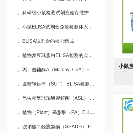
科研级小鼠检测试剂盒储存维护与平行实验数据稳定性控制技术
小鼠ELISA试剂盒免疫检测体系与动物模型实验实操指南
ELISA试剂盒的核心组成
植物麦豆球蛋白ELISA检测的实验流程
丙二酰辅酶A（Malonyl-CoA）ELISA检测试剂盒检测原理
蔗糖转运体（SUT） ELISA检测试剂盒操作步骤
昆虫精氨琥珀酸裂解酶（ASL） ELISA检测试剂盒检测原理
植物（Plant）磷脂酸（PA）ELISA检测试剂盒检测原理
琥珀酸半醛脱氢酶（SSADH） ELISA检测试剂盒检测原理