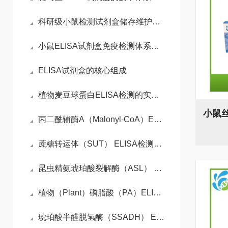
科研级小鼠检测试剂盒储存维护与平行实验数据稳定性控制技术
小鼠ELISA试剂盒免疫检测体系与动物模型实验实操指南
ELISA试剂盒的核心组成
植物麦豆球蛋白ELISA检测的实验流程
丙二酰辅酶A（Malonyl-CoA）ELISA检测试剂盒检测原理
蔗糖转运体（SUT） ELISA检测试剂盒操作步骤
昆虫精氨琥珀酸裂解酶（ASL） ELISA检测试剂盒检测原理
植物（Plant）磷脂酸（PA）ELISA检测试剂盒检测原理
琥珀酸半醛脱氢酶（SSADH） ELISA检测试剂盒检测原理